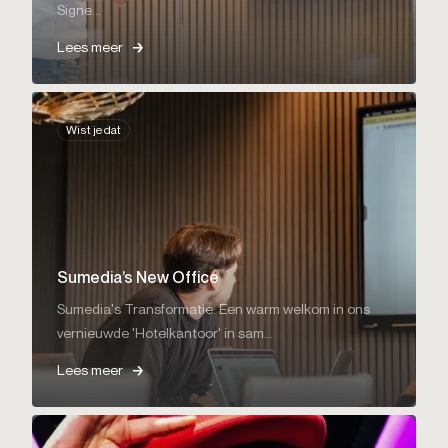
Signe...
Lees meer
Wist je dat
Sumedia’s New Office
Sumedia's Transformatie: Een warm welkom in ons
vernieuwde 'Hotelkantoor' in sam...
Lees meer