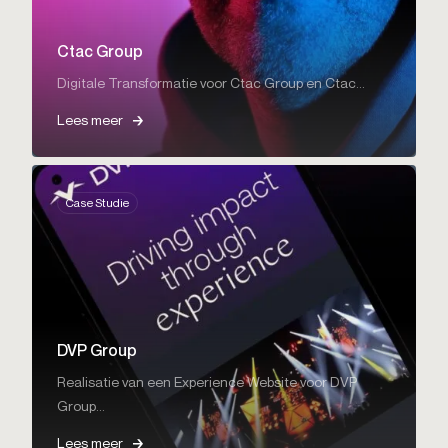
Ctac Group
Digitale Transformatie voor Ctac Group en Ctac...
Lees meer
Case Studie
DVP Group
Realisatie van een Experience Website voor DVP
Group...
Lees meer