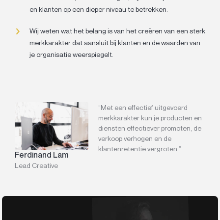
en klanten op een dieper niveau te betrekken.
Wij weten wat het belang is van het creëren van een sterk
merkkarakter dat aansluit bij klanten en de waarden van
je organisatie weerspiegelt.
“Met een effectief uitgevoerd
merkkarakter kun je producten en
diensten effectiever promoten, de
verkoop verhogen en de
klantenretentie vergroten.”
Ferdinand Lam
Lead Creative