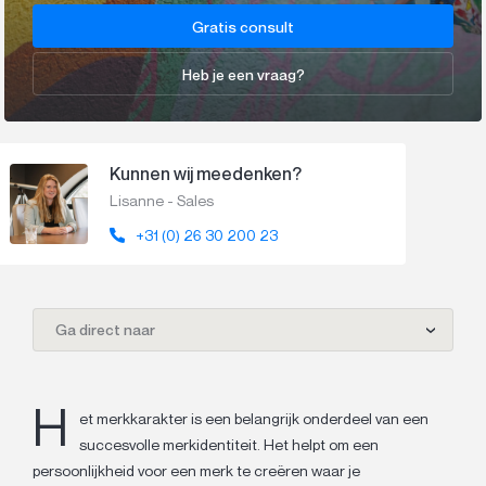
Gratis consult
Heb je een vraag?
Kunnen wij meedenken?
Lisanne - Sales
+31 (0) 26 30 200 23
Ga direct naar
H
et merkkarakter is een belangrijk onderdeel van een
succesvolle merkidentiteit. Het helpt om een
persoonlijkheid voor een merk te creëren waar je