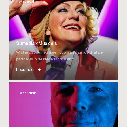
Wist je dat
Sumedia x Musicals
Wist je dat Sumedia een vooraanstaande digitale
partner is in de Nederlandse ent...
Lees meer
Case Studie