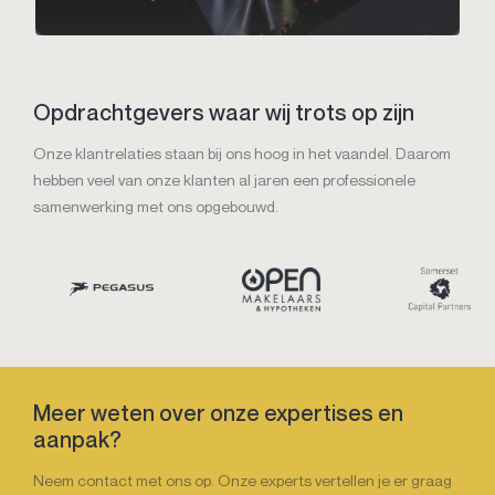
Opdrachtgevers waar wij trots op zijn
Onze klantrelaties staan bij ons hoog in het vaandel. Daarom
hebben veel van onze klanten al jaren een professionele
samenwerking met ons opgebouwd.
Meer weten over onze expertises en
aanpak?
Neem contact met ons op. Onze experts vertellen je er graag