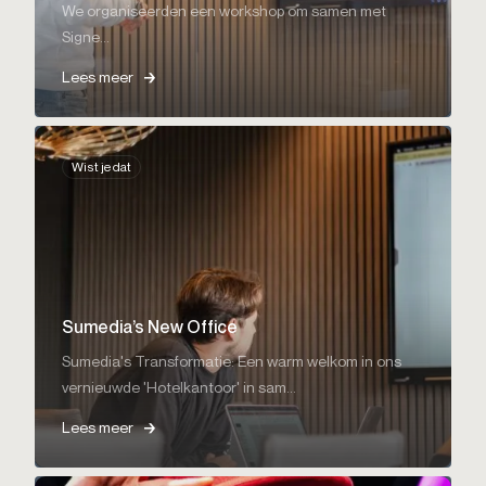
We organiseerden een workshop om samen met
Signe...
Lees meer
Wist je dat
Sumedia’s New Office
Sumedia's Transformatie: Een warm welkom in ons
vernieuwde 'Hotelkantoor' in sam...
Lees meer