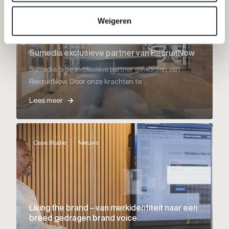
Weigeren
Sumedia exclusieve partner van RecruitNow
Sumedia is de exclusieve partner geworden van
RecruitNow. Door onze krachten te ...
Lees meer
Case Studie
Nieuws
Living the brand – van merkidentiteit naar een
breed gedragen brand voice