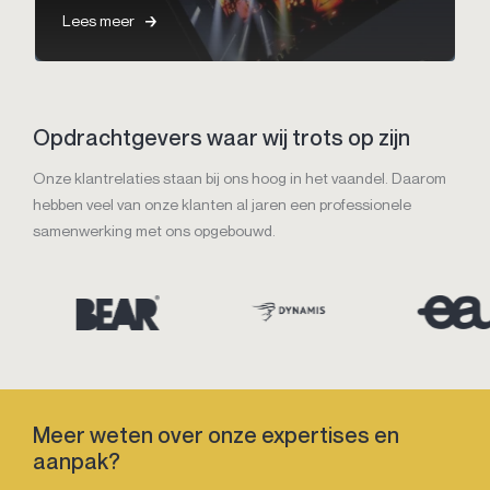
Lees meer
Opdrachtgevers waar wij trots op zijn
Onze klantrelaties staan bij ons hoog in het vaandel. Daarom
hebben veel van onze klanten al jaren een professionele
samenwerking met ons opgebouwd.
Meer weten over onze expertises en
aanpak?