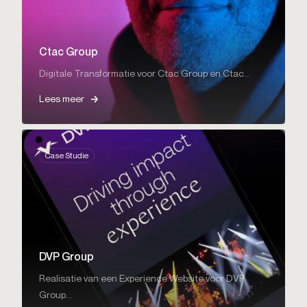
Ctac Group
Digitale Transformatie voor Ctac Group en Ctac...
Lees meer
Case Studie
DVP Group
Realisatie van een Experience Website voor DVP
Group...