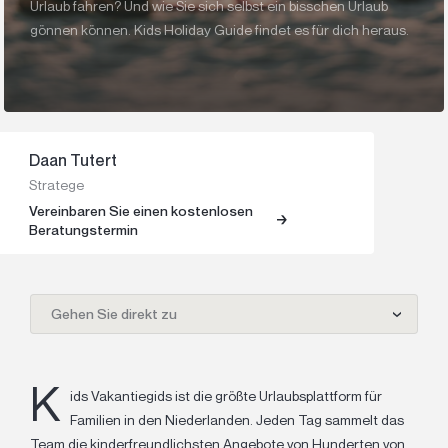
Urlaub fahren? Und wie Sie sich selbst ein bisschen Urlaub
gönnen können. Kids Holiday Guide findet es für dich heraus.
Daan Tutert
Stratege
Vereinbaren Sie einen kostenlosen
Beratungstermin
Gehen Sie direkt zu
K
ids Vakantiegids ist die größte Urlaubsplattform für
Familien in den Niederlanden. Jeden Tag sammelt das
Team die kinderfreundlichsten Angebote von Hunderten von