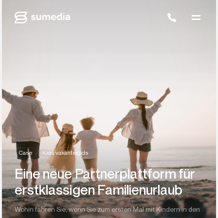
Case
Kids vakantiegids
Eine neue Partnerplattform für
erstklassigen Familienurlaub
Wohin fahren Sie, wenn Sie zum ersten Mal mit Kindern in den