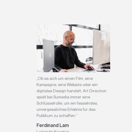
„Ob es sich um einen Film, eine
Kampagne, eine Website oder ein
digitales Design handelt, Art Direction
spielt bei Sumedia immer eine
Schlüsselrolle, um ein fesselndes,
unvergessliches Erlebnis für das
Publikum zu schaffen.“
Ferdinand Lam
Leitende Kreative