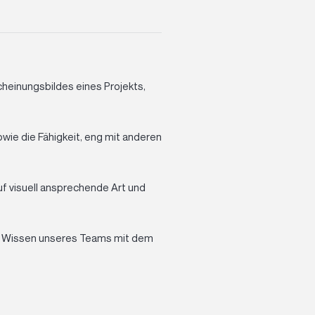
cheinungsbildes eines Projekts,
owie die Fähigkeit, eng mit anderen
uf visuell ansprechende Art und
das Wissen unseres Teams mit dem