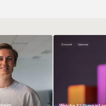
Einsicht
Optional
nheim
Welche Stiftung ist a