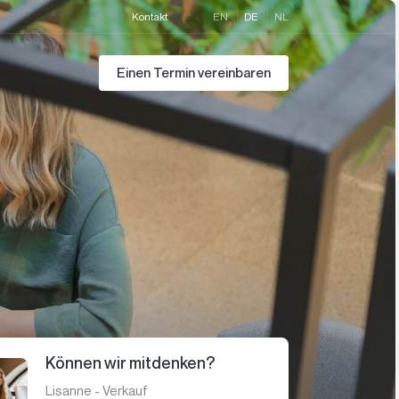
Kontakt
EN
DE
NL
Einen Termin vereinbaren
Können wir mitdenken?
Lisanne - Verkauf