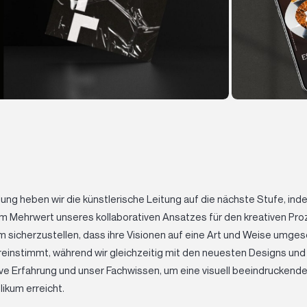
ung heben wir die künstlerische Leitung auf die nächste Stufe, ind
 Mehrwert unseres kollaborativen Ansatzes für den kreativen Proz
icherzustellen, dass ihre Visionen auf eine Art und Weise umgeset
instimmt, während wir gleichzeitig mit den neuesten Designs un
ive Erfahrung und unser Fachwissen, um eine visuell beeindruckende 
ikum erreicht.