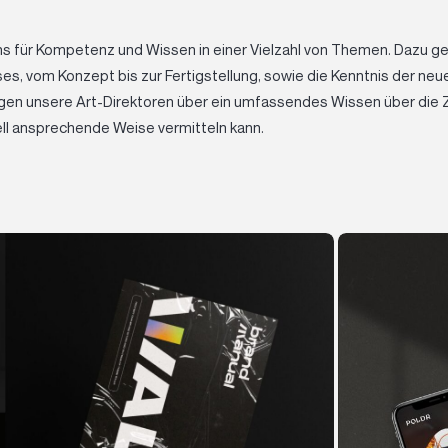
 uns für Kompetenz und Wissen in einer Vielzahl von Themen. Dazu 
es, vom Konzept bis zur Fertigstellung, sowie die Kenntnis der neu
ügen unsere Art-Direktoren über ein umfassendes Wissen über die 
uell ansprechende Weise vermitteln kann.