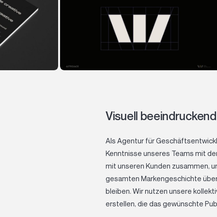
Visuell beeindruckend
Als Agentur für Geschäftsentwickl
Kenntnisse unseres Teams mit dem
mit unseren Kunden zusammen, um s
gesamten Markengeschichte übere
bleiben. Wir nutzen unsere kollekt
erstellen, die das gewünschte Publ