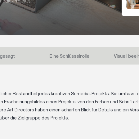
media-Projekts.
 gesagt
Eine Schlüsselrolle
Visuell bee
ntlicher Bestandteil jedes kreativen Sumedia-Projekts. Sie umfasst d
Erscheinungsbildes eines Projekts, von den Farben und Schriftarte
e Art Directors haben einen scharfen Blick für Details und ein Ver
über die Zielgruppe des Projekts.