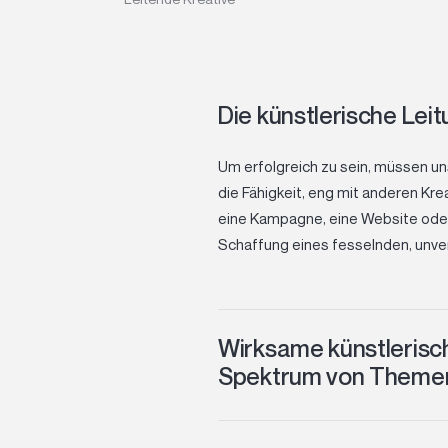
Die künstlerische Leit
Um erfolgreich zu sein, müssen un
die Fähigkeit, eng mit anderen K
eine Kampagne, eine Website oder e
Schaffung eines fesselnden, unver
Wirksame künstlerisch
Spektrum von Theme