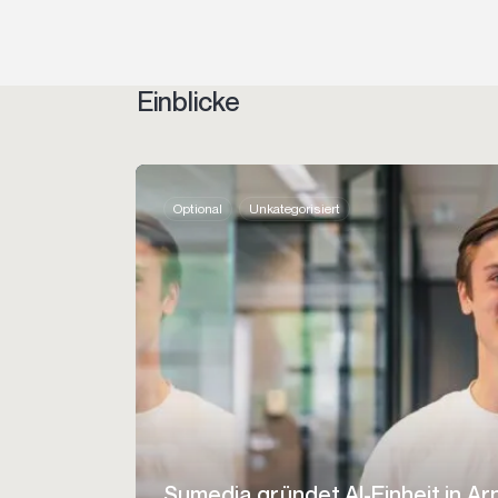
Einblicke
Optional
Unkategorisiert
Sumedia gründet AI-Einheit in Ar