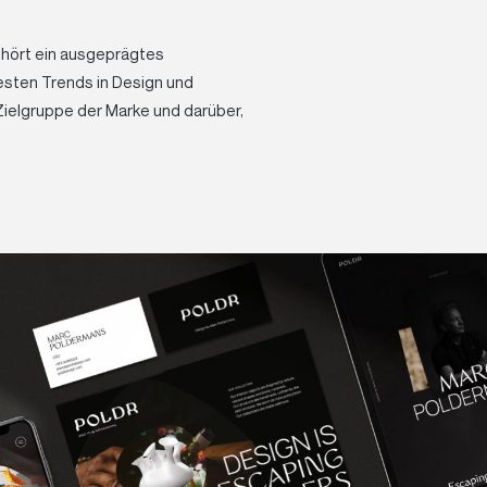
gehört ein ausgeprägtes
esten Trends in Design und
Zielgruppe der Marke und darüber,