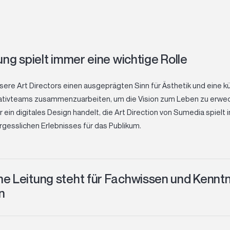
ung spielt immer eine wichtige Rolle
sere Art Directors einen ausgeprägten Sinn für Ästhetik und eine k
reativteams zusammenzuarbeiten, um die Vision zum Leben zu erweck
in digitales Design handelt, die Art Direction von Sumedia spielt 
gesslichen Erlebnisses für das Publikum.
e Leitung steht für Fachwissen und Kenntn
n