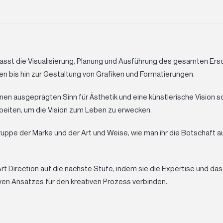
asst die Visualisierung, Planung und Ausführung des gesamten Ers
en bis hin zur Gestaltung von Grafiken und Formatierungen.
nen ausgeprägten Sinn für Ästhetik und eine künstlerische Vision s
iten, um die Vision zum Leben zu erwecken.
ruppe der Marke und der Art und Weise, wie man ihr die Botschaft a
Art Direction auf die nächste Stufe, indem sie die Expertise und 
ven Ansatzes für den kreativen Prozess verbinden.