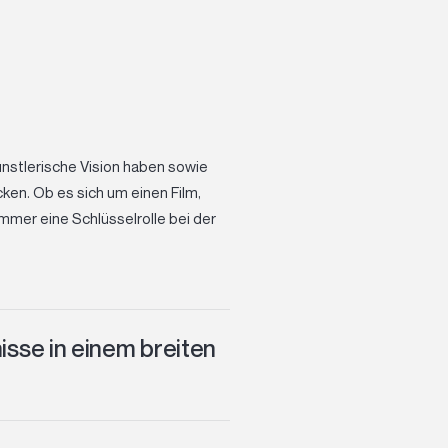
ünstlerische Vision haben sowie
en. Ob es sich um einen Film,
immer eine Schlüsselrolle bei der
isse in einem breiten