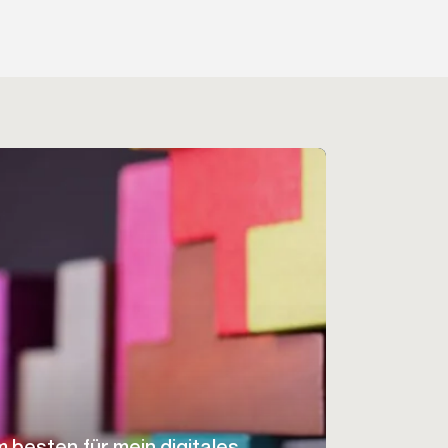
m besten für mein digitales