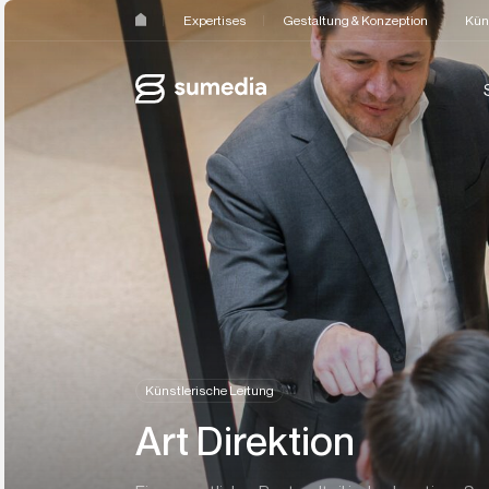
Expertises
Gestaltung & Konzeption
Kün
Künstlerische Leitung
Art Direktion