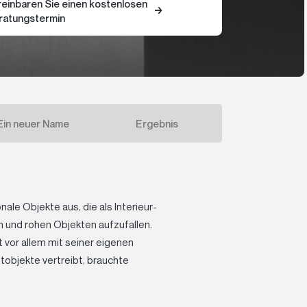
reinbaren Sie einen kostenlosen
ratungstermin
Ein neuer Name
Ergebnis
ale Objekte aus, die als Interieur-
 und rohen Objekten aufzufallen.
 vor allem mit seiner eigenen
objekte vertreibt, brauchte