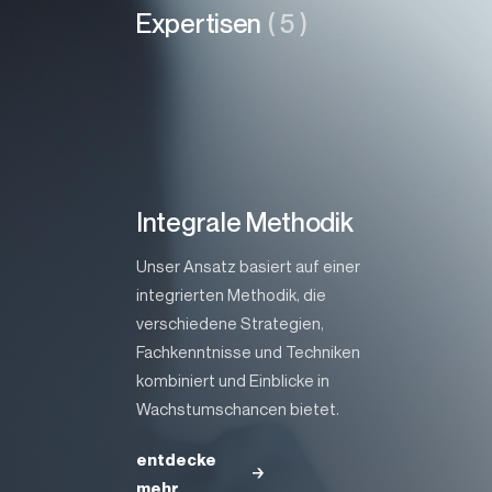
Expertisen
( 5 )
Integrale Methodik
Unser Ansatz basiert auf einer
integrierten Methodik, die
verschiedene Strategien,
Fachkenntnisse und Techniken
kombiniert und Einblicke in
Wachstumschancen bietet.
entdecke
entdeck
mehr
mehr