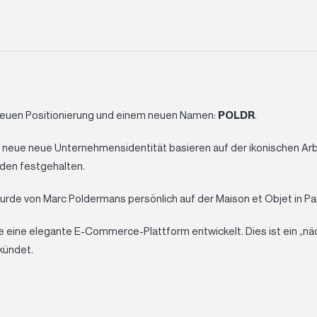
 neuen Positionierung und einem neuen Namen:
POLDR
.
g neue
neue Unternehmensidentität
basieren auf der ikonischen Arb
aden festgehalten.
de von Marc Poldermans persönlich auf der Maison et Objet in Pari
 eine elegante E-Commerce-Plattform entwickelt. Dies ist ein „näc
kündet.