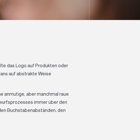
lte das Logo auf Produkten oder
ans auf abstrakte Weise
ine anmutige, aber manchmal raue
twurfsprozesses immer über den
e, den Buchstabenabständen, den