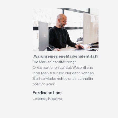
„
Warum eine neue Markenidentität?
Die Markenidentität bringt
Organisationen auf das Wesentliche
ihrer Marke zurück. Nur dann können
Sie Ihre Marke richtig und nachhaltig
positionieren“.
Ferdinand Lam
Leitende Kreative