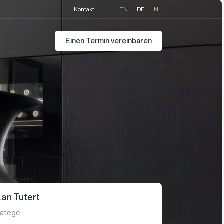
Kontakt
EN
DE
NL
Einen Termin vereinbaren
an Tutert
ratege