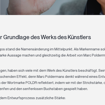
er Grundlage des Werks des Künstlers
gos stand die Namensänderung im Mittelpunkt. Als Markenname sol
rke Aussage machen und gleichzeitig die Arbeit von Marc Polderm
gen, haben sich viele mit dem Werk des Künstlers beschäftigt. Se
raschenden Effekt, denn Marc Poldermans denkt während eines En
 in der Wortmarke POLDR reflektiert, indem wir mit der Strichstärk
erifen und den serifenlosen Buchstaben gespielt haben.
 dem Entwurfsprozess zusätzliche Stärke: