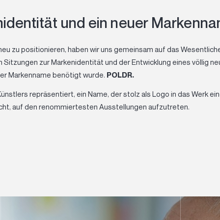
identität und ein neuer Markenn
neu zu positionieren, haben wir uns gemeinsam auf das Wesentlic
n Sitzungen zur Markenidentität und der Entwicklung eines völlig
neuer Markenname benötigt wurde.
POLDR.
nstlers repräsentiert, ein Name, der stolz als Logo in das Werk ei
ht, auf den renommiertesten Ausstellungen aufzutreten.