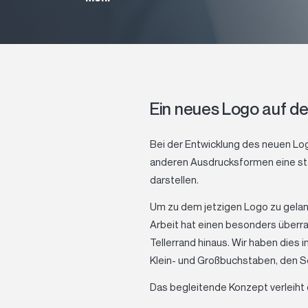
Ein neues Logo auf d
Bei der Entwicklung des neuen Lo
anderen Ausdrucksformen eine sta
darstellen.
Um zu dem jetzigen Logo zu gelan
Arbeit hat einen besonders über
Tellerrand hinaus. Wir haben dies
Klein- und Großbuchstaben, den S
Das begleitende Konzept verleiht