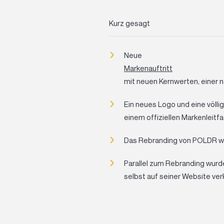
Kurz gesagt
Neue
Markenauftritt
mit neuen Kernwerten, einer
Ein neues Logo und eine völli
einem offiziellen Markenleitf
Das Rebranding von POLDR wur
Parallel zum Rebranding wurde
selbst auf seiner Website ver