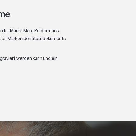
ame
he der Marke Marc Poldermans
 neuen Markenidentitätsdokuments
ngraviert werden kann und ein