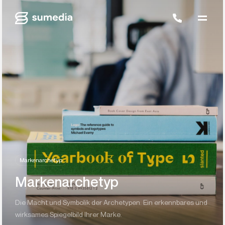
Markenarchetyp
Markenarchetyp
Die Macht und Symbolik der Archetypen. Ein erkennbares und
wirksames Spiegelbild Ihrer Marke.