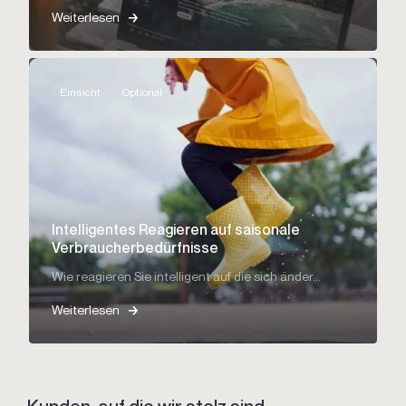
Weiterlesen
Einsicht
Optional
Intelligentes Reagieren auf saisonale
Verbraucherbedürfnisse
Wie reagieren Sie intelligent auf die sich änder...
Weiterlesen