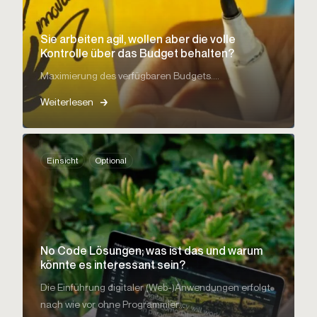
Sie arbeiten agil, wollen aber die volle
Kontrolle über das Budget behalten?
Maximierung des verfügbaren Budgets....
Weiterlesen
Einsicht
Optional
No Code Lösungen; was ist das und warum
könnte es interessant sein?
Die Einführung digitaler (Web-)Anwendungen erfolgt
nach wie vor ohne Programmier...