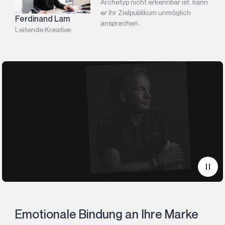
Archetyp nicht erkennbar ist, kann
er Ihr Zielpublikum unmöglich
Ferdinand Lam
ansprechen.
Leitende Kreative
Emotionale Bindung an Ihre Marke