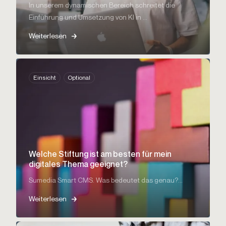
In unserem dynamischen Bereich schreitet die
Einführung und Umsetzung von KI in ...
Weiterlesen
Einsicht
Optional
Welche Stiftung ist am besten für mein
digitales Thema geeignet?
Sumedia Smart CMS. Was bedeutet das genau?...
Weiterlesen