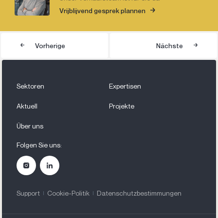
Vrijblijvend gesprek plannen
Vorherige
Nächste
Sektoren
Expertisen
Aktuell
Projekte
Über uns
Folgen Sie uns:
Support
Cookie-Politik
Datenschutzbestimmungen