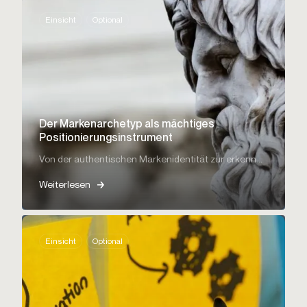
Einsicht
Optional
Der Markenarchetyp als mächtiges
Positionierungsinstrument
Von der authentischen Markenidentität zur erkenn...
Weiterlesen
Einsicht
Optional