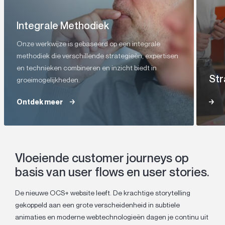
Integrale Methodiek
Onze werkwijze is gebaseerd op een integrale
methodiek die verschillende strategieën, expertisen
en technieken combineren en inzicht biedt in
Str
groeimogelijkheden.
Ontdek meer
Ontdek meer
Vloeiende customer journeys op
basis van user flows en user stories.
De nieuwe OCS+ website leeft. De krachtige storytelling
gekoppeld aan een grote verscheidenheid in subtiele
animaties en moderne webtechnologieën dagen je continu uit