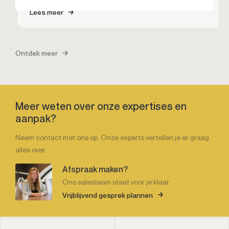
Lees meer
Lees meer
Ontdek meer
Meer weten over onze expertises en
aanpak?
Neem contact met ons op. Onze experts vertellen je er graag
alles over.
Afspraak maken?
Ons salesteam staat voor je klaar
Vrijblijvend gesprek plannen