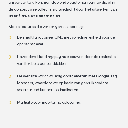
om verder te kijken. Een vloeiende customer journey die al in
de conceptfase volledig is uitgedacht door het uitwerken van
user flows
en
user stories
.
Mooie features die verder gerealiseerd zijn:
Een multifunctioneel CMS met volledige vrijheid voor de
opdrachtgever.
Razendsnel landingspagina’s bouwen door de realisatie
van flexibele contentblokken.
De website wordt volledig doorgemeten met Google Tag
Manager, waardoor we op basis van gebruikersdata
voortdurend kunnen optimaliseren.
Multisite voor meertalige oplevering.