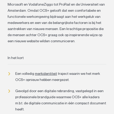
Microsoft en VodafoneZiggo tot ProRail en de Universiteit van
Amsterdam. Omdat OCS+ gelooft dat een comfortabele en
functionele werkomgeving bijdraagt aan het werkgeluk van
medewerkers en een van de belangrijkste factoren is bij het
aantrekken van nieuwe mensen. Een krachtige propositie die
de mensen achter OCS+ graag ook op inspirerende wijze op
een nieuwe website wilden communiceren.
In het kort
Een volledig
merkidentiteit
traject waarin we het merk
OCS+ opnieuw hebben neergezet.
Gevolgd door een digitale rebranding, vastgelegd in een
professionele brandguide waarmee OCS+ alle kaders
m.b.t. de digitale communicatie in één compact document
heeft.