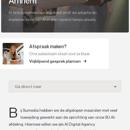
Arnhem
In ons dynamische vakgebied vindt de adoptie en
implementatie van AI in een razend tempo plaats.
Afspraak maken?
Ons salesteam staat voor je klaar
Vrijblijvend gesprek plannen
Ga direct naar
B
ij Sumedia hebben we de afgelopen maanden met veel
toewijding gewerkt aan de oprichting van onze SU.AI-
afdeling. Hiermee willen we als AI Digital Agency