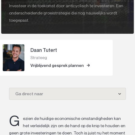
Investeer in de toekomst door anticyclisch te investeren. Een
onderscheidende groeistrategie die nog nauwelijks wordt
toegepast.
Daan Tutert
Strateeg
Vrijblijvend gesprek plannen
Ga direct naar
G
ezien de huidige economische omstandigheden kan
het verleidelijk zijn om de hand op de knip te houden en
geen grote investeringen te doen. Toch is juist nu het moment