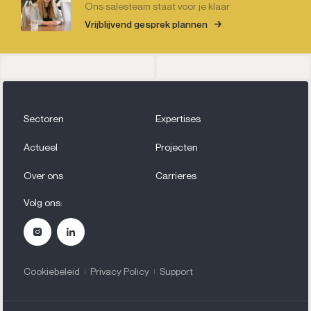
Ons salesteam staat voor je klaar
Vrijblijvend gesprek plannen
Sectoren
Expertises
Actueel
Projecten
Over ons
Carrieres
Volg ons:
Cookiebeleid
Privacy Policy
Support