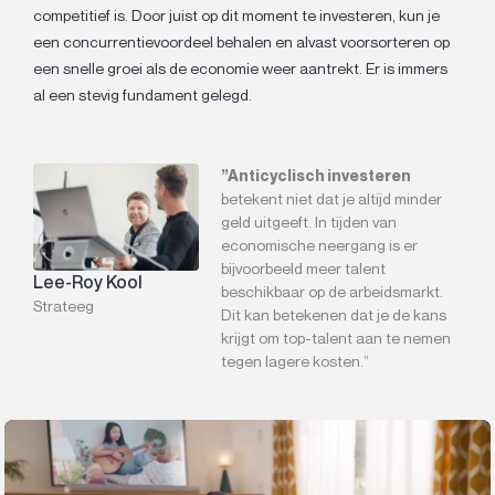
competitief is. Door juist op dit moment te investeren, kun je
een concurrentievoordeel behalen en alvast voorsorteren op
een snelle groei als de economie weer aantrekt. Er is immers
al een stevig fundament gelegd.
”Anticyclisch investeren
betekent niet dat je altijd minder
geld uitgeeft. In tijden van
economische neergang is er
bijvoorbeeld meer talent
Lee-Roy Kool
beschikbaar op de arbeidsmarkt.
Strateeg
Dit kan betekenen dat je de kans
krijgt om top-talent aan te nemen
tegen lagere kosten.”