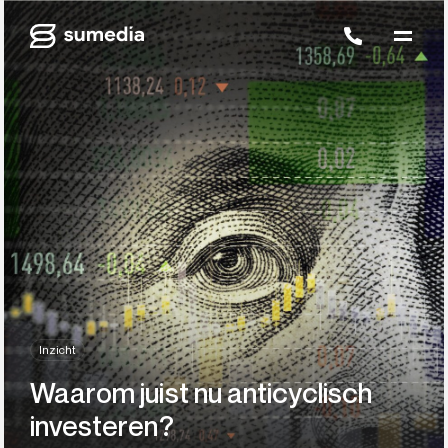
Inzicht
Waarom juist nu anticyclisch
investeren?