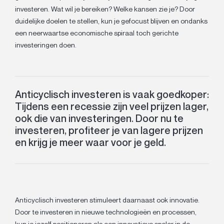
investeren. Wat wil je bereiken? Welke kansen zie je? Door
duidelijke doelen te stellen, kun je gefocust blijven en ondanks
een neerwaartse economische spiraal toch gerichte
investeringen doen.
Anticyclisch investeren is vaak goedkoper:
Tijdens een recessie zijn veel prijzen lager,
ook die van investeringen. Door nu te
investeren, profiteer je van lagere prijzen
en krijg je meer waar voor je geld.
Anticyclisch investeren stimuleert daarnaast ook innovatie.
Door te investeren in nieuwe technologieën en processen,
kun je jezelf positioneren als een innovatieve speler in de