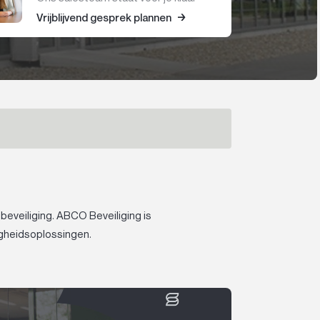
Vrijblijvend gesprek plannen
eveiliging. ABCO Beveiliging is
ligheidsoplossingen.