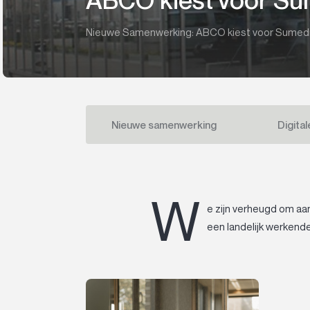
Nieuwe Samenwerking: ABCO kiest voor Sumed
Nieuwe samenwerking
Digital
W
e zijn verheugd om aa
een landelijk werkend