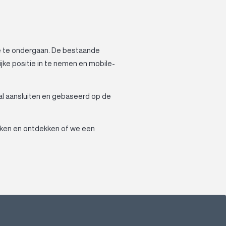
e te ondergaan. De bestaande
ijke positie in te nemen en mobile-
al aansluiten en gebaseerd op de
aken en ontdekken of we een