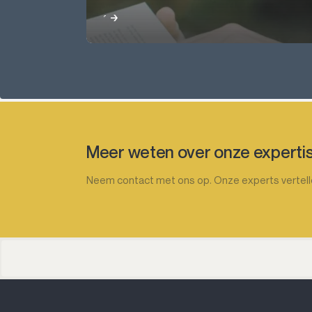
Lees meer
Meer weten over onze experti
Neem contact met ons op. Onze experts vertellen