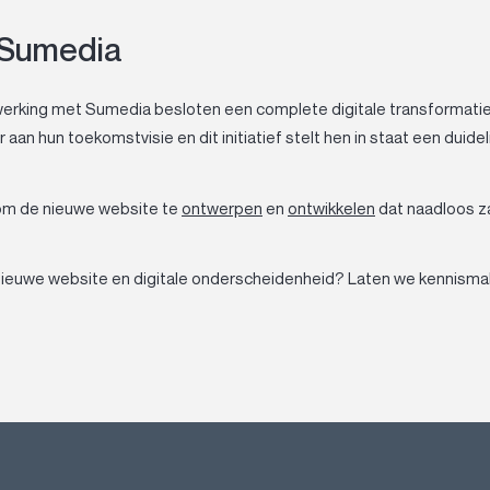
 Sumedia
erking met Sumedia besloten een complete digitale transformati
aan hun toekomstvisie en dit initiatief stelt hen in staat een duidel
 om de nieuwe website te
ontwerpen
en
ontwikkelen
dat naadloos z
en nieuwe website en digitale onderscheidenheid? Laten we kennism