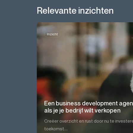
Relevante inzichten
Inzicht
Een business development agenc
als je je bedrijf wilt verkopen
Creëer overzicht en rust door nu te invester
toekomst....