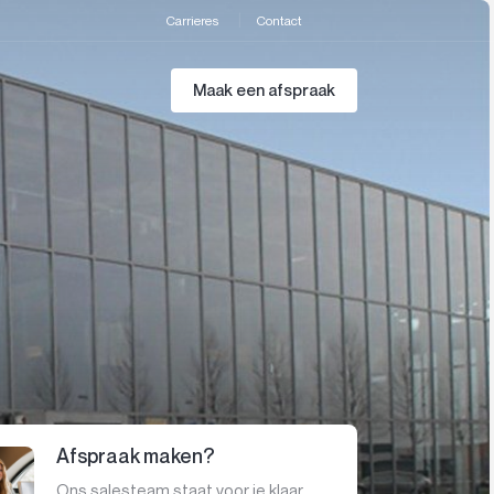
Carrieres
Contact
Maak een afspraak
Afspraak maken?
Ons salesteam staat voor je klaar