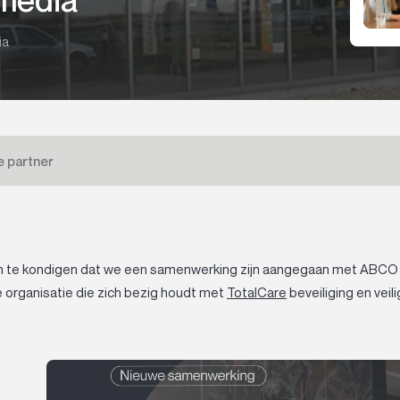
ia
e partner
n te kondigen dat we een samenwerking zijn aangegaan met ABCO b
e organisatie die zich bezig houdt met
TotalCare
beveiliging en vei