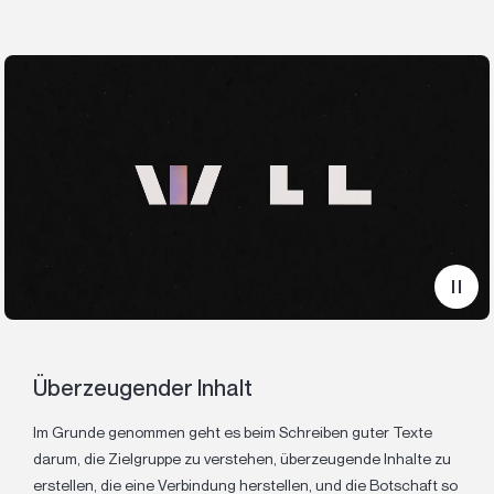
Überzeugender Inhalt
Im Grunde genommen geht es beim Schreiben guter Texte
darum, die Zielgruppe zu verstehen, überzeugende Inhalte zu
erstellen, die eine Verbindung herstellen, und die Botschaft so