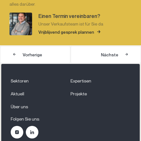
alles darüber.
Einen Termin vereinbaren?
Unser Verkaufsteam ist für Sie da
Vrijblijvend gesprek plannen
Vorherige
Nächste
Sektoren
Expertisen
Aktuell
Projekte
Über uns
Folgen Sie uns: