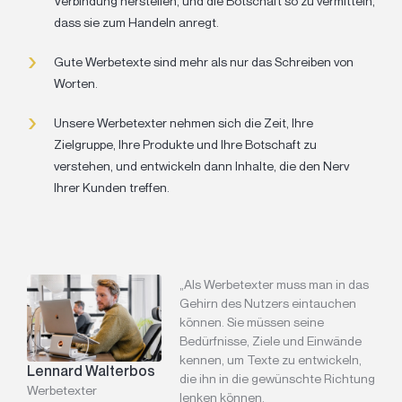
Verbindung herstellen, und die Botschaft so zu vermitteln,
dass sie zum Handeln anregt.
Gute Werbetexte sind mehr als nur das Schreiben von
Worten.
Unsere Werbetexter nehmen sich die Zeit, Ihre
Zielgruppe, Ihre Produkte und Ihre Botschaft zu
verstehen, und entwickeln dann Inhalte, die den Nerv
Ihrer Kunden treffen.
„Als Werbetexter muss man in das
Gehirn des Nutzers eintauchen
können. Sie müssen seine
Bedürfnisse, Ziele und Einwände
kennen, um Texte zu entwickeln,
Lennard Walterbos
die ihn in die gewünschte Richtung
Werbetexter
lenken können.