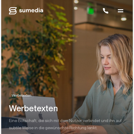
Werbetexten
Werbetexten
Eine Botschaft, die sich mit dem Nutzer verbindet und ihn auf
subtile Weise in die gewünschte Richtung lenkt.