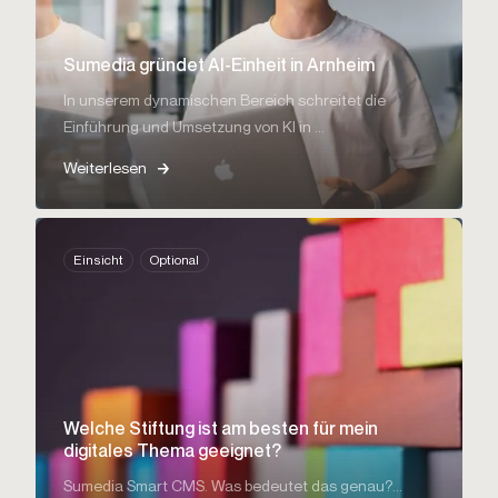
Sumedia gründet AI-Einheit in Arnheim
In unserem dynamischen Bereich schreitet die
Einführung und Umsetzung von KI in ...
Weiterlesen
Einsicht
Optional
Welche Stiftung ist am besten für mein
digitales Thema geeignet?
Sumedia Smart CMS. Was bedeutet das genau?...