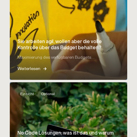
Sie arbeiten agil, wollen aber die volle
Kontrolle über das Budget behalten?
Maximierung des verfügbaren Budgets....
Weiterlesen
Einsicht
Optional
No Code Lösungen; was ist das und warum