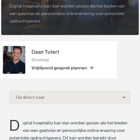
Digital hospitality kan dan worden gezien als het bieden van
een gastvrije en persoonlijke online ervaring voor potentiële
opdrachtgevers.
Daan Tutert
Strateeg
Vrijblijvend gesprek plannen
Ga direct naar
D
igital hospitality kan dan worden gezien als het bieden
van een gastvrije en persoonlijke online ervaring voor
potentiële opdrachtgevers. Dit kan worden bereikt door