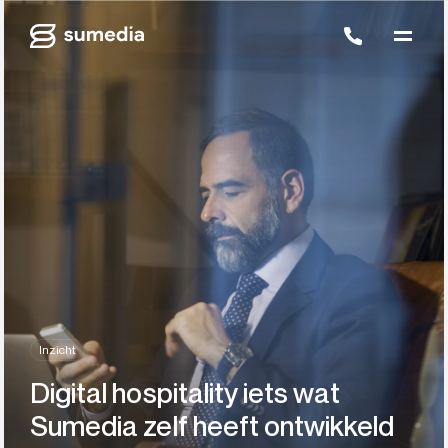
Inzicht
Digital hospitality iets wat
Sumedia zelf heeft ontwikkeld