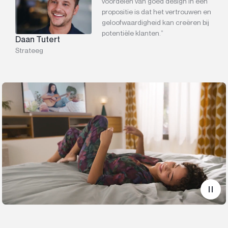
voordelen van goed design in een
propositie is dat het vertrouwen en
geloofwaardigheid kan creëren bij
potentiële klanten.”
Daan Tutert
Strateeg