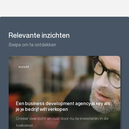
Relevante inzichten
Swipe om te ontdekken
Inzicht
Een business development agency is key als
je je bedrijf wilt verkopen
Creëer overzicht en rust door nu te investeren in de
toekomst....
Via authentieke merkidentiteit naar een herkenba...