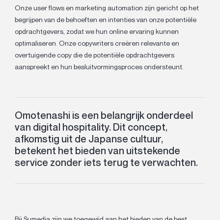
Onze user flows en marketing automation zijn gericht op het
begrijpen van de behoeften en intenties van onze potentiële
opdrachtgevers, zodat we hun online ervaring kunnen
optimaliseren. Onze copywriters creëren relevante en
overtuigende copy die de potentiële opdrachtgevers
aanspreekt en hun besluitvormingsproces ondersteunt.
Omotenashi is een belangrijk onderdeel
van digital hospitality. Dit concept,
afkomstig uit de Japanse cultuur,
betekent het bieden van uitstekende
service zonder iets terug te verwachten.
Bij Sumedia zijn we toegewijd aan het bieden van de best