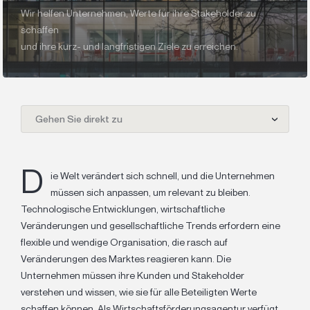
Wir helfen Unternehmen, Werte für ihre Stakeholder zu
schaffen
und ihre kurz- und langfristigen Ziele zu erreichen.
Gehen Sie direkt zu
D
ie Welt verändert sich schnell, und die Unternehmen
müssen sich anpassen, um relevant zu bleiben.
Technologische Entwicklungen, wirtschaftliche
Veränderungen und gesellschaftliche Trends erfordern eine
flexible und wendige Organisation, die rasch auf
Veränderungen des Marktes reagieren kann. Die
Unternehmen müssen ihre Kunden und Stakeholder
verstehen und wissen, wie sie für alle Beteiligten Werte
schaffen können. Als Wirtschaftsförderungsagentur verfügt