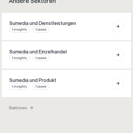
Andere Sektoren
Sumedia und Dienstleistungen
1 insights
1 cases
Sumedia und Einzelhandel
1 insights
1 cases
Sumedia und Produkt
1 insights
1 cases
Sektoren