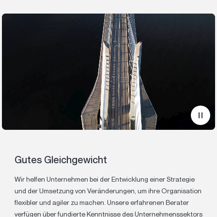
Gutes Gleichgewicht
Wir helfen Unternehmen bei der Entwicklung einer Strategie
und der Umsetzung von Veränderungen, um ihre Organisation
flexibler und agiler zu machen. Unsere erfahrenen Berater
verfügen über fundierte Kenntnisse des Unternehmenssektors